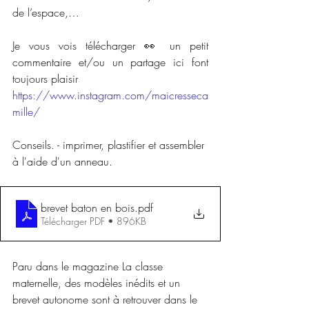
de l’espace,… 
Je vous vois télécharger 👀 un petit 
commentaire et/ou un partage ici font 
toujours plaisir 
https://www.instagram.com/maicresseca
mille/
Conseils. - imprimer, plastifier et assembler 
à l'aide d'un anneau.
brevet baton en bois
.pdf
Télécharger PDF • 896KB
Paru dans le magazine La classe 
maternelle, des modèles inédits et un 
brevet autonome sont à retrouver dans le 