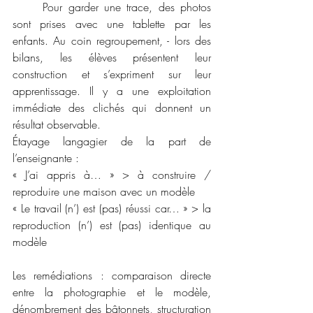
	Pour garder une trace, des photos 
sont prises avec une tablette par les 
enfants. Au coin regroupement, - lors des 
bilans, les élèves présentent leur 
construction et s’expriment sur leur 
apprentissage. Il y a une exploitation 
immédiate des clichés qui donnent un 
résultat observable.  
Étayage langagier de la part de 
l’enseignante :
« J’ai appris à… » > à construire / 
reproduire une maison avec un modèle 
« Le travail (n’) est (pas) réussi car… » > la 
reproduction (n’) est (pas) identique au 
modèle 
Les remédiations : comparaison directe 
entre la photographie et le modèle, 
dénombrement des bâtonnets, structuration 