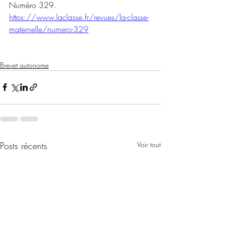
Numéro 329. 
https://www.laclasse.fr/revues/la-classe-
maternelle/numero-329
Brevet autonome
Posts récents
Voir tout