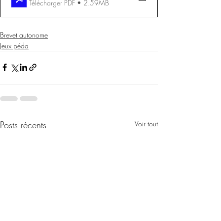
Télécharger PDF • 2.59MB
Brevet autonome
Jeux péda
Posts récents
Voir tout