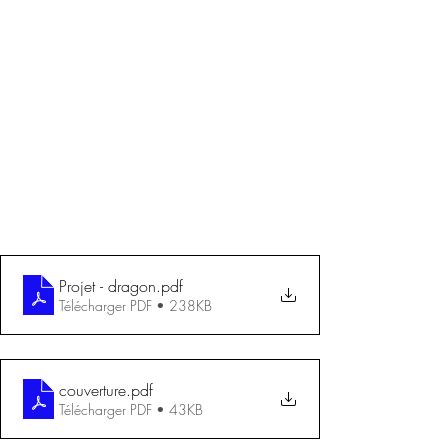
Projet - dragon
.pdf
Télécharger PDF • 238KB
couverture
.pdf
Télécharger PDF • 43KB