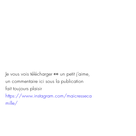
Je vous vois télécharger 👀 un petit j’aime, 
un commentaire ici sous la publication 
fait toujours plaisir 
https://www.instagram.com/maicresseca
mille/