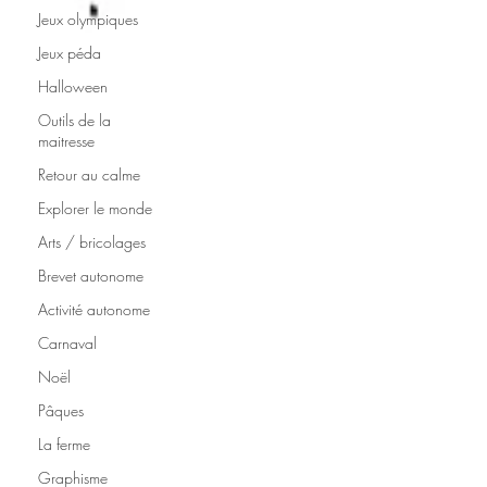
Jeux olympiques
Jeux péda
Halloween
Outils de la
maitresse
Retour au calme
Explorer le monde
Arts / bricolages
Brevet autonome
Activité autonome
Carnaval
Noël
Pâques
La ferme
Graphisme