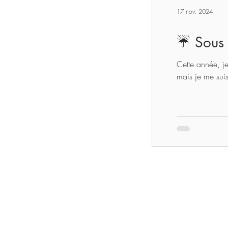
17 nov. 2024
☔️ Sous 
Cette année, je
mais je me suis