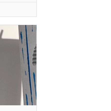
cet at