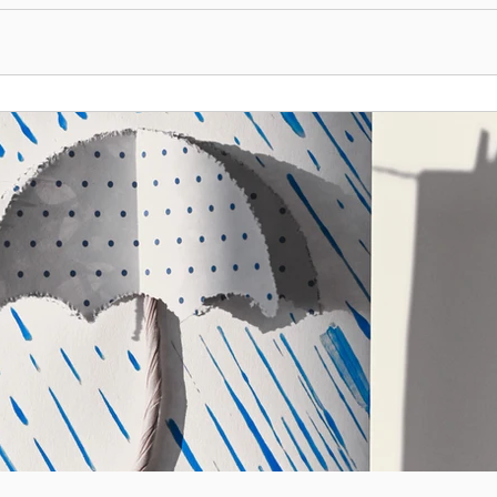
 Tant de compétences cachées. En manque d’idées pour faire évoluer 