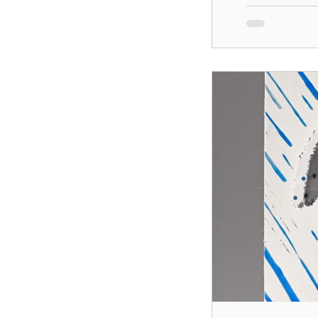
motricité-fine